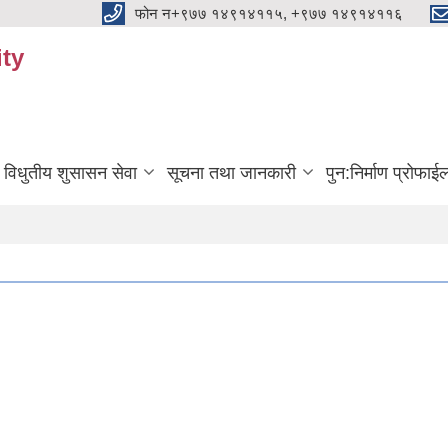
फोन न+९७७ १४९१४११५, +९७७ १४९१४११६
ty
विधुतीय शुसासन सेवा
सूचना तथा जानकारी
पुन:निर्माण प्रोफाई