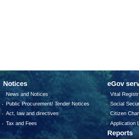
Notices
eGov serv
News and Notices
Vital Registr
Public Procurement/ Tender Notices
Social Secur
Act, law and directives
Citizen Char
Tax and Fees
Application 
Reports