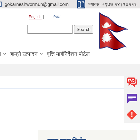
gokarneshwormun@gmail.com
फ्याक्स: +९७७ १४९१४११६
English
नेपाली
Search form
Search
ल
हाम्रो उत्पादन
वृत्ति मार्गनिर्देशन पोर्टल