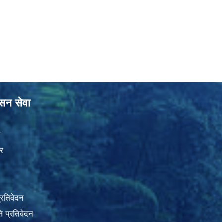
ासन सेवा
ा
र
प्रतिवेदन
 प्रतिवेदन