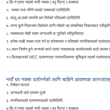
४.कि.नं प्रष्ट भएको नापी नक्सा ( ब्लु प्रिन्ट ) सक्कल
५. नक्सा पास गरिने घरको नक्साको प्रतिलिपि
६. चालु आ.वको सम्पति कर तिरेको रसिदको प्रतिलिपि
७. जग्गा कुनै निकायमा धितोको लागि रशेको भए सम्बन्धित निकायबाट स्वीकृति
८. नक्सवाला मोही भएमा जग्गाधनी वा गुठीको स्वीकृतिपत्र
९. वारेश राखी नक्सा पास गर्न वा वारेशनामा र वरिशको नागरिकताको प्रमंपत
१०.भवन निर्माण हुने जग्गाको बाटो प्रष्ट नभएमावडा कार्यालयको बाटो का
११.डिजाइनरको NEC प्रमाणपत्र नगरपालिकामा सुचिकृत भएको प्रमंपत्रको
नयाँँ घर नक्सा दर्तागर्नको लागि चाहिने आवश्यक कागजातह
१. निबेदन फाराम
२. जग्गाधनी दर्ता प्रमाण पुर्जा
३. नागरिकताको प्रमाणपत्रको प्रतिलिपि
४.कि.नं प्रष्ट भएको नापी नक्सा ( ब्लु प्रिन्ट ) सक्कल