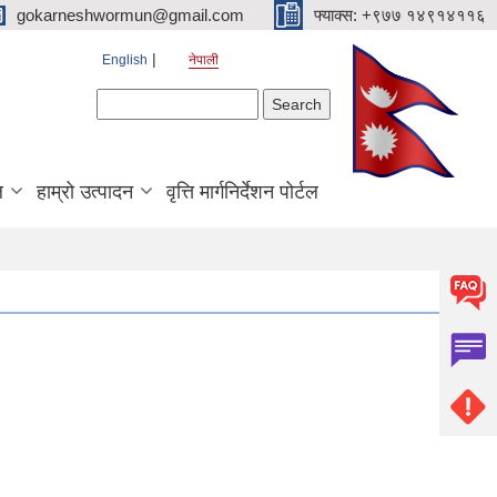
gokarneshwormun@gmail.com
फ्याक्स: +९७७ १४९१४११६
English
नेपाली
Search form
Search
ल
हाम्रो उत्पादन
वृत्ति मार्गनिर्देशन पोर्टल