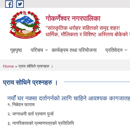
Skip to main content
गोकर्णेश्वर नगरपालिका
"सांस्कृतिक धरोहर सहितको समृद्द शहर!
धार्मिक, मौलिकता र विशिष्ट अस्तित्व बोकेको ग
गृहपृष्ठ
परिचय
कार्यक्रम तथा परियोजना
प्रतिवेदन
You are here
Home
» प्राय सोधिने प्रश्नहरु ।
प्राय सोधिने प्रश्नहरु ।
नयाँँ घर नक्सा दर्तागर्नको लागि चाहिने आवश्यक कागजातह
१. निबेदन फाराम
२. जग्गाधनी दर्ता प्रमाण पुर्जा
३. नागरिकताको प्रमाणपत्रको प्रतिलिपि